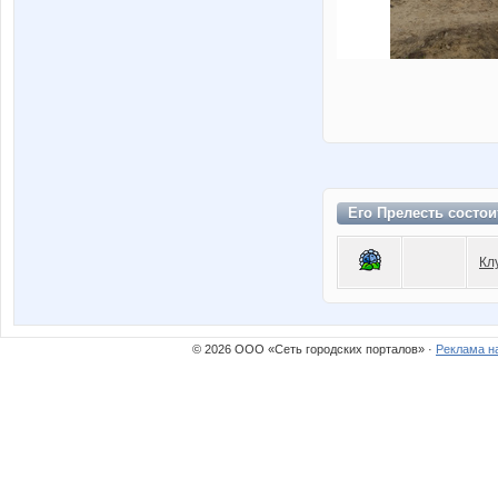
Его Прелесть состои
Кл
© 2026 ООО «Сеть городских порталов» ·
Реклама н