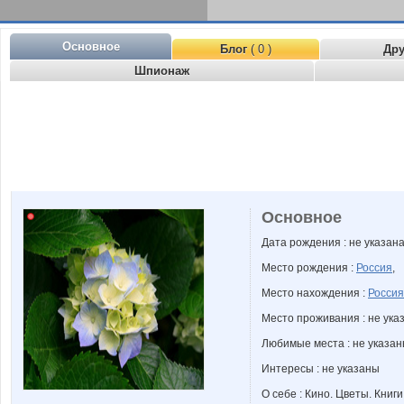
Основное
Блог
( 0 )
Др
Шпионаж
Основное
Дата рождения : не указан
Место рождения :
Россия
,
Место нахождения :
Россия
Место проживания : не ука
Любимые места : не указа
Интересы : не указаны
О себе : Кино. Цветы. Книг